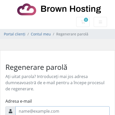
0
Coș de cumpărăt
Portal clienți
Contul meu
Regenerare parolă
Regenerare parolă
Ați uitat parola? Introduceți mai jos adresa
dumneavoastră de e-mail pentru a începe procesul
de regenerare.
Adresa e-mail